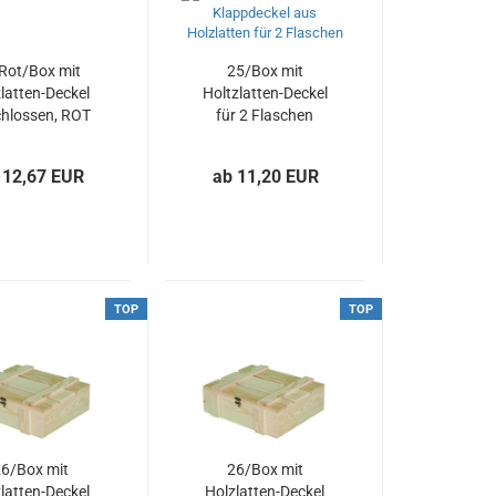
Rot/Box mit
25/Box mit
latten-Deckel
Holtzlatten-Deckel
hlossen, ROT
für 2 Flaschen
beizt, für 1
Flasche
 12,67 EUR
ab 11,20 EUR
TOP
TOP
6/Box mit
26/Box mit
latten-Deckel
Holzlatten-Deckel