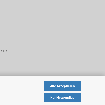
95486
Alle Akzeptieren
Nur Notwendige