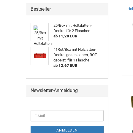
Bestseller
25/Box mit Holtzlatten-
Deckel für 2 Flaschen
ab 11,20 EUR
41Rot/Box mit Holzlatten-
Deckel geschlossen, ROT
gebeizt, für 1 Flasche
ab 12,67 EUR
Newsletter-Anmeldung
WEITER
E-
ZUR
Mail
NEWSLETTER-
ANMELDUNG
ANMELDEN