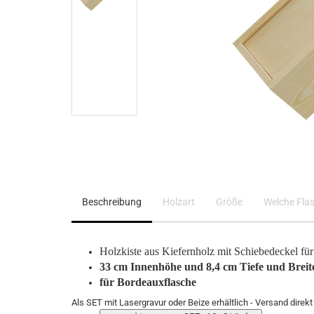
Beschreibung
Holzart
Größe
Welche Fla
Holzkiste aus Kiefernholz mit Schiebedeckel für
33 cm Innenhöhe und 8,4 cm Tiefe und Breit
für Bordeauxflasche
Als SET mit Lasergravur oder Beize erhältlich - Versand direk