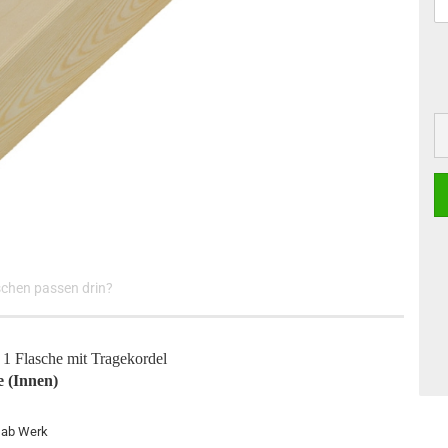
schen passen drin?
 1 Flasche mit Tragekordel
e (Innen)
t ab Werk