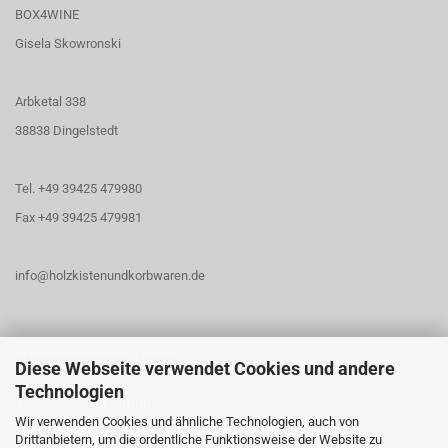
BOX4WINE
Gisela Skowronski
Arbketal 338
38838 Dingelstedt
Tel. +49 39425 479980
Fax +49 39425 479981
info@holzkistenundkorbwaren.de
DATENSCHUTZERKLÄRUNG
Diese Webseite verwendet Cookies und andere
Technologien
Datenschutzerklärung
Wir verwenden Cookies und ähnliche Technologien, auch von
Drittanbietern, um die ordentliche Funktionsweise der Website zu